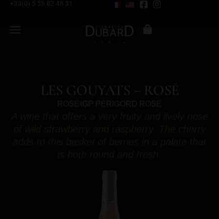
+33(0) 5 53 82 48 31
LES GOUYATS – ROSÉ
ROSÉ
IGP PÉRIGORD ROSÉ
A wine that offers a very fruity and lively nose
of wild strawberry and raspberry. The cherry
adds to this basket of berries in a palate that
is both round and fresh.