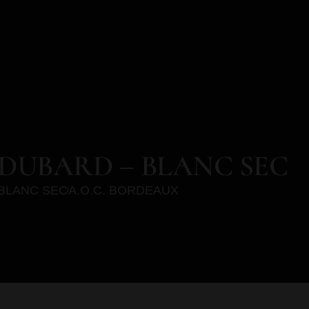
DUBARD – BLANC SEC
BLANC SEC
A.O.C. BORDEAUX