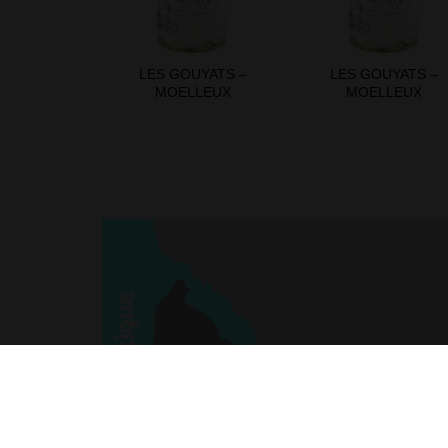
LES GOUYATS –
LES GOUYATS –
MOELLEUX
MOELLEUX