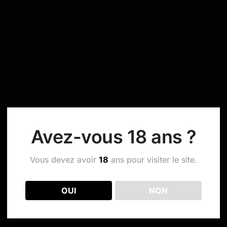
Avez-vous 18 ans ?
Vous devez avoir
18
ans pour visiter le site.
OUI
NON