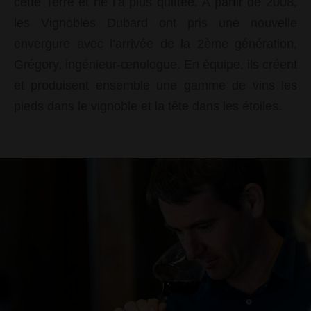
cette Terre et ne l’a plus quittée. A partir de 2008,
les Vignobles Dubard ont pris une nouvelle
envergure avec l’arrivée de la 2ème génération,
Grégory, ingénieur-œnologue. En équipe, ils créent
et produisent ensemble une gamme de vins les
pieds dans le vignoble et la tête dans les étoiles.