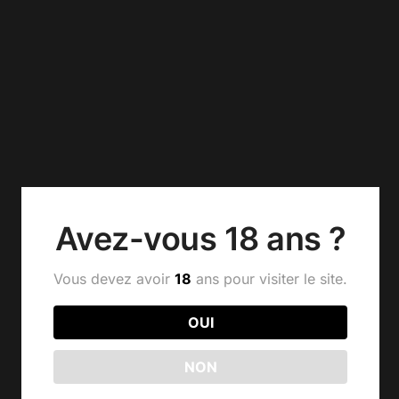
Avez-vous 18 ans ?
Vous devez avoir
18
ans pour visiter le site.
OUI
NON