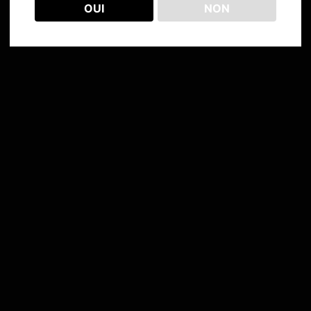
OUI
NON