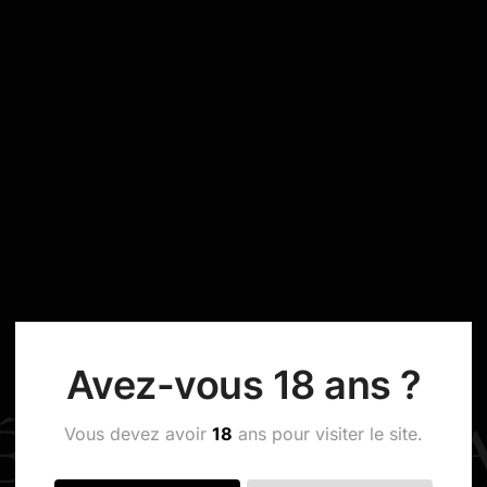
Avez-vous 18 ans ?
ÉMANT DUB
Vous devez avoir
18
ans pour visiter le site.