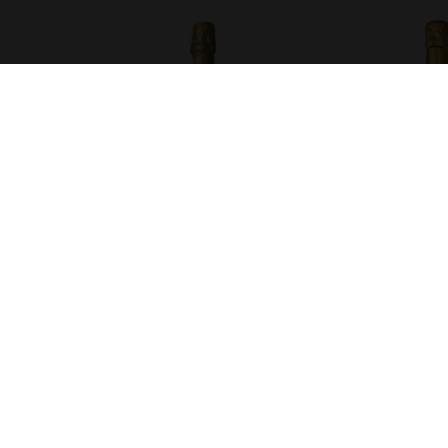
CRÉMANT DUBARD – BLANC
CRÉMANT DUB