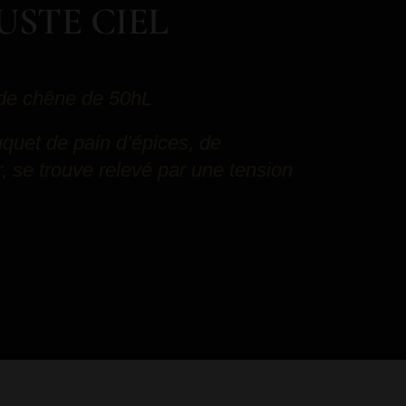
USTE CIEL
 de chêne de 50hL
quet de pain d’épices, de
r, se trouve relevé par une tension