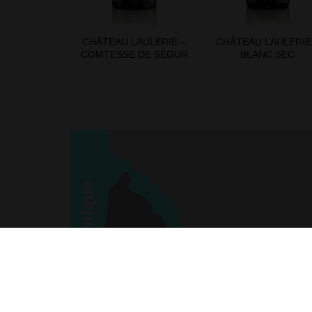
CHÂTEAU LAULERIE –
CHÂTEAU LAULERIE
COMTESSE DE SÉGUR
BLANC SEC