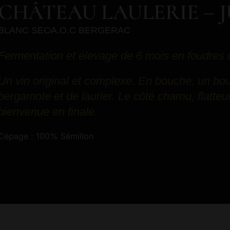
CHÂTEAU LAULERIE – J
BLANC SEC
A.O.C BERGERAC
Fermentation et élevage de 6 mois en foudres
Un vin original et complexe. En bouche, un bou
bergamote et de laurier. Le côté charnu, flatteu
bienvenue en finale.
Cépage : 100% Sémillon