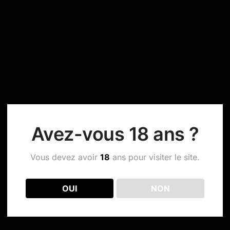
Avez-vous 18 ans ?
Vous devez avoir
18
ans pour visiter le site.
OUI
NON