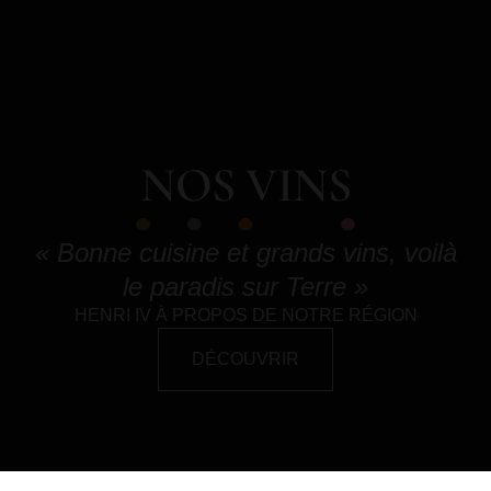
NOS VINS
« Bonne cuisine et grands vins, voilà
le paradis sur Terre »
HENRI IV À PROPOS DE NOTRE RÉGION
DÉCOUVRIR