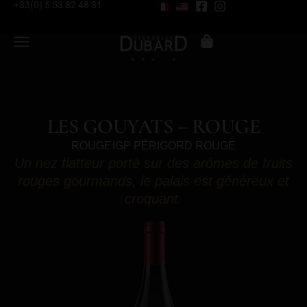
+33(0) 5 53 82 48 31
LES GOUYATS – ROUGE
ROUGE
IGP PÉRIGORD ROUGE
Un nez flatteur porté sur des arômes de fruits
rouges gourmands, le palais est généreux et
croquant.