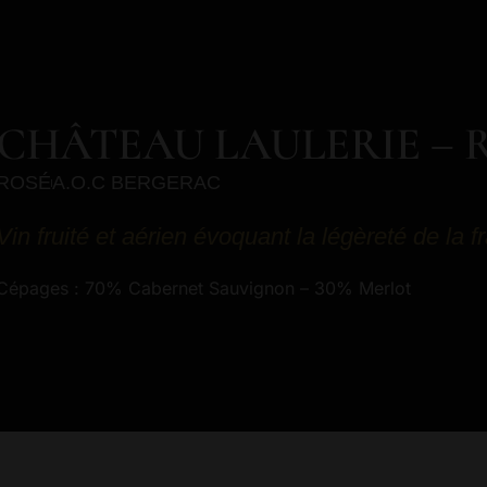
CHÂTEAU LAULERIE – 
ROSÉ
A.O.C BERGERAC
Vin fruité et aérien évoquant la légèreté de la f
Cépages : 70% Cabernet Sauvignon – 30% Merlot