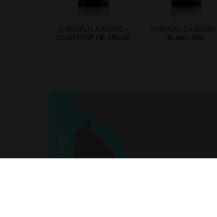
CHÂTEAU LAULERIE –
CHÂTEAU LAULERIE
COMTESSE DE SÉGUR
BLANC SEC