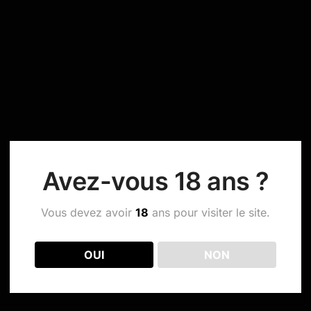
Avez-vous 18 ans ?
Vous devez avoir
18
ans pour visiter le site.
OUI
NON