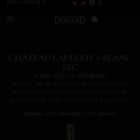
+33(0) 5 53 82 48 31
CHÂTEAU LAULERIE – BLANC
SEC
BLANC SEC
A.O.C BERGERAC
Intense, ce vin blanc à la puretié cristalline
associe harmonieusement des arômes de
groseilles, de fruits exotiques et d’agrumes.
Cépages : 85% Sauvignon – 15% Semillon