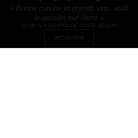
« Bonne cuisine et grands vins, voilà
le paradis sur Terre »
HENRI IV À PROPOS DE NOTRE RÉGION
DÉCOUVRIR