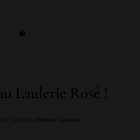
eau Laulerie Rosé !
u’un verre de
Château Laulerie