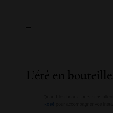
MENU
L’été en bouteille
Quand les beaux jours s’installen
Rosé
pour accompagner vos instan