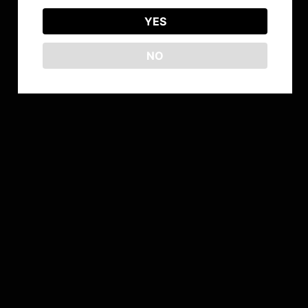
YES
NO